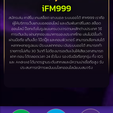
iFM999
สมัครเล่น คาสิโน เกมสล็อต แทงบอล ระบบออโต้ iFM999 เราคือ
ผู้ให้บริการเว็บแทงบอลออนไลน์ และเดิมพันคาสิโนสด สล็อต
ออนไลน์ ป๊อกเด้งในรูปแบบครบวงจรตามหลักต่างประเทศ วิธี
การเติมเงิน ผ่านทุกช่องธนาคารของประเทศไทย เล่นไม่มีขั้นต่ำ
ผ่านมือถือ แท็บเล็ต โน๊ตบุ๊ค และคอมพิวเตอร์ สามารถเลือกเล่นได้
หลากหลายรูปแบบ มีระบบฝากถอน เงินระบบออโต้ สามารถทำ
รายการไม่เกิน 30 วินาที ไม่ต้องมารอเติมเงินให้เสียเวลาสามารถ
ฝาก ถอน ได้ตลอดเวลา 24 ชั่วโมง รองรับมือถือทุกรุ่น ทั้ง IOS
และ Android ได้มาตรฐานระดับสากลและมีความน่าเชื่อถือสูง รับ
ประสบการณ์การพนันบนโลกออนไลน์แบบสมจริง