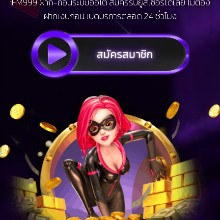
iFM999
ฝาก-ถอนระบบออโต้ สมัครรับยูสเซอร์ได้เลย ไม่ต้อง
ฝากเงินก่อน เปิดบริการตลอด 24 ชั่วโมง
สมัครสมาชิก