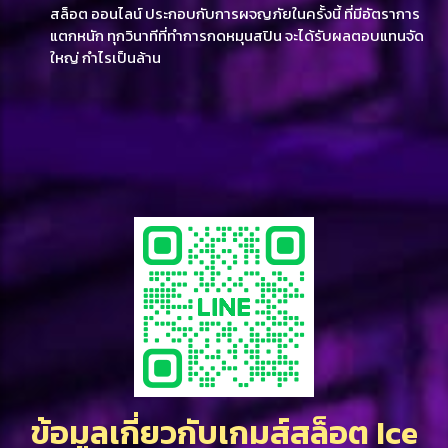
สล็อต ออนไลน์ ประกอบกับการผจญภัยในครั้งนี้ ที่มีอัตราการ
แตกหนัก ทุกวินาทีที่ทำการกดหมุนสปิน จะได้รับผลตอบแทนจัด
ใหญ่ กำไรเป็นล้าน
ข้อมูลเกี่ยวกับเกมส์สล็อต Ice