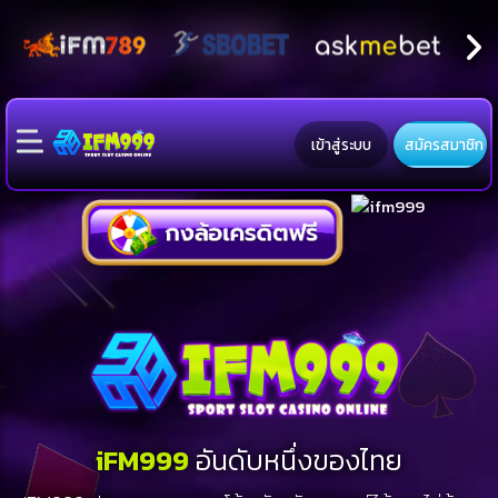
เข้าสู่ระบบ
สมัครสมาชิก
iFM999
อันดับหนึ่งของไทย