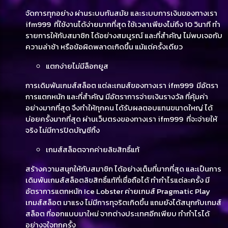
จัดการทุกอย่าง ผ่านระบบทันสมัย และระบบการเงินของทางเรา
ifm999 ที่ใช้งานได้ง่ายมากที่สุด ใช้เวลาเพียงไม่ถึง 10 วินาที ทำ
รายการให้กับสมาชิก ได้อย่างสมบูรณ์ และที่สำคัญ ไม่พบเจอกับ
ความล่าช้า หรือข้อผิดพลาดเกิดขึ้น แม้แต่ครั้งเดียว
แตกง่ายไม่มีล็อกยูส
การเดิมพันเกมส์สล็อต แต่ละเกมส์ของทางเรา ifm999 มีอัตรา
การแตกหนัก และที่สำคัญ มีอัตราการจ่ายเงินรางวัล ที่คุ้มค่า
อย่างมากที่สุด จึงทำให้ทุกคน ได้รับผลตอบแทนขนาดใหญ่ ได้
บ่อยครั้งมากที่สุด ผ่านเว็บตรงของทางเรา ifm999 ที่จะจ่ายให้
จริง ไม่มีการปิดบัญชีทิ้ง
เกมส์สล็อตจากค่ายลิขสิทธิ์แท้
สร้างความสนุกให้กับสมาชิก ได้อย่างเต็มที่มากที่สุด และเป็นการ
เดิมพันเกมส์สล็อตลิขสิทธิ์แท้ที่เชื่อถือได้ ทำกำไรแต่ละครั้ง มี
อัตราการแตกหนัก Ice Lobster ค่ายเกมส์ Pragmatic Play
เกมส์สล็อต มาแรง ไม่มีการทุจริตเกิดขึ้น แถมยังได้สนุกกับเกมส์
สล็อต ที่ออกแบบมาใหม่ จากต่างประเทศอีกเพียบ ทำกำไรได้
อย่างจุใจทุกครั้ง