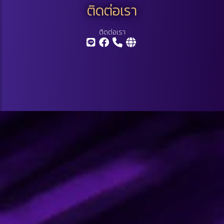
ติดต่อเรา
ติดต่อเรา