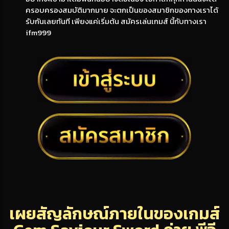
ครอบครองสมบัติมากมาย จะตกเป็นของสมาชิกของทางเราได้
รับกันเลยทันที เพียงแค่เริ่มต้น สมัครเล่นเกมส์ นี้กับทางเรา
ifm999
เผยสัญลักษณ์ภายในของเกมส์