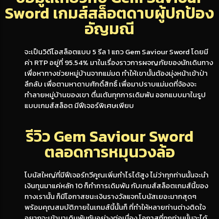
Sword เกมส์สล็อตดาบผู้ปกป้อง
อัญมณี
จะเป็นวิดีโอสล็อตแบบ 5 รีล 1 แถว Gem Saviour Sword โดยมี
ค่า RTP อยู่ที่ 95.54% มาในเรื่องราวการผจญภัยของนักเดินทาง
เพื่อหาทางช่วยหมู่บ้านจากแม่มด ทำให้เขานั้นต้องมุ่งหน้าเข้าป่า
ลึกลับ เพื่อตามหาดาบศักดิ์สิทธิ์ เพื่อมาปราบแม่มดที่จ้องจะ
ทำลายหมู่บ้านของเขา ตื่นเต้นทุกการเดิมพัน ออกแบบมาในรูป
แบบเกมส์สล็อต มีฟีเจอร์พิเศษเพียบ
รีวิว Gem Saviour Sword
ตลอดการหมุนวงล้อ
โบนัสใหญ่ที่มีฟีเจอร์ทวีคูณเพิ่มกำไรได้สูง ไม่ว่าทุกท่านนั้นจะนำ
เงินทุนมาแค่หลัก 10 ก็ทำการเดิมพัน กับเกมส์สล็อตเกมส์นี้ของ
ทางเรานั้น ก็มีโอกาสชนะเงินรางวัลแจกโบนัสเยอะมากสุดๆ
พร้อมคุณสมบัติภายในเกมส์นี้นั้นก็ ที่ทำให้หลายท่านต่างติดใจ
อยากจะเข้ามาเดิมพันกันอย่างต่อเนื่อง โอกาสที่ทุกท่านนั้นจะได้