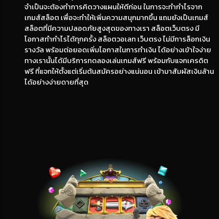
จำเป็นจะต้องทำการคิดวางแผนให้ดีก่อน ในการจะทำกำไรจาก
เกมส์สล็อต เพื่อจะทำให้เพิ่มความสนุกมากขึ้น แถมยังเป็นเกมส์
สล็อตที่มีความปลอดภัยสูงสุดของทางเรา สล็อตเว็บตรง มี
โอกาสทำกำไรได้ทุกครั้ง สล็อตวอเลท เว็บตรง ไม่มีการล็อกเงิน
รางวัล พร้อมต่อยอดเพิ่มโอกาสในการทำเงิน ได้อย่างเข้าใจง่าย
ทางเรานั้นได้มีบริการทดลองเล่นเกมส์ฟรี พร้อมกับแจกเครดิต
ฟรี ที่แจกให้ตั้งแต่เริ่มต้นสมัครอย่างแน่นอน เข้ามาสัมผัสเงินล้าน
ได้อย่างง่ายดายที่สุด