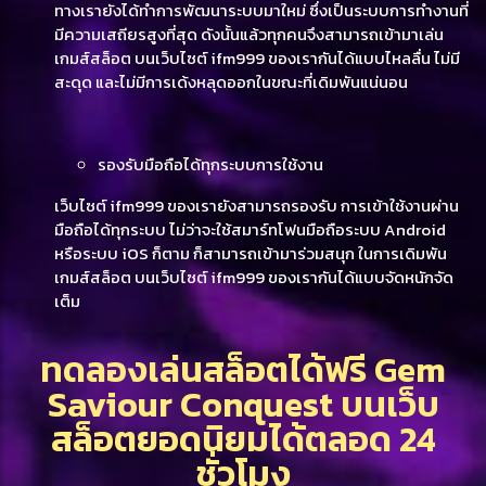
ทางเรายังได้ทำการพัฒนาระบบมาใหม่ ซึ่งเป็นระบบการทำงานที่
มีความเสถียรสูงที่สุด ดังนั้นแล้วทุกคนจึงสามารถเข้ามาเล่น
เกมส์สล็อต บนเว็บไซต์ ifm999 ของเรากันได้แบบไหลลื่น ไม่มี
สะดุด และไม่มีการเด้งหลุดออกในขณะที่เดิมพันแน่นอน
รองรับมือถือได้ทุกระบบการใช้งาน
เว็บไซต์ ifm999 ของเรายังสามารถรองรับ การเข้าใช้งานผ่าน
มือถือได้ทุกระบบ ไม่ว่าจะใช้สมาร์ทโฟนมือถือระบบ Android
หรือระบบ iOS ก็ตาม ก็สามารถเข้ามาร่วมสนุก ในการเดิมพัน
เกมส์สล็อต บนเว็บไซต์ ifm999 ของเรากันได้แบบจัดหนักจัด
เต็ม
ทดลองเล่นสล็อตได้ฟรี Gem
Saviour Conquest บนเว็บ
สล็อตยอดนิยมได้ตลอด 24
ชั่วโมง