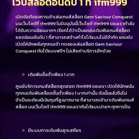
เว็บสล็อตอันดับ 1 ที่ ifm999
เปิดข้อดีของการเข้าเล่นเกมส์สล็อต Gem Saviour Conquest
บนเว็บไซต์ที่ ifm999 ในปัจจุบันนี้เว็บไซต์ ifm999 ของเรากำลัง
ได้รับความนิยมมากๆ เรียกได้ว่าเป็นแหล่งเดิมพันเกมส์สล็อต
ยอดนิยมอันดับ 1 ที่สามารถสร้างกำไรได้แบบไม่มีจำกัด แถมยัง
เปิดให้นักพนันทุกคนเข้า ทดลองเล่นสล็อต Gem Saviour
Conquest กันได้แบบฟรีๆ ไม่เสียค่าบริการอีกด้วย
เดิมพันขั้นต่ำเพียง 1 บาท
ศูนย์บริการเกมส์สล็อตสุดฮอต ifm999 ของเรา เปิดให้นักพนัน
ทุกคนเดิมพันสล็อตขั้นต่ำเพียง 1 บาทเท่านั้น ดังนั้นแล้วจึงไม่
จำเป็นจะต้องมีเงินทุนที่สูงมากมาย ก็สามารถเข้ามาเดิมพันเกมส์
สล็อต บนเว็บไซต์ ifm999 ของเรากันได้แบบง่ายๆ ทุกการปั่น
มีระบบการเดิมพันสุดเสถียร