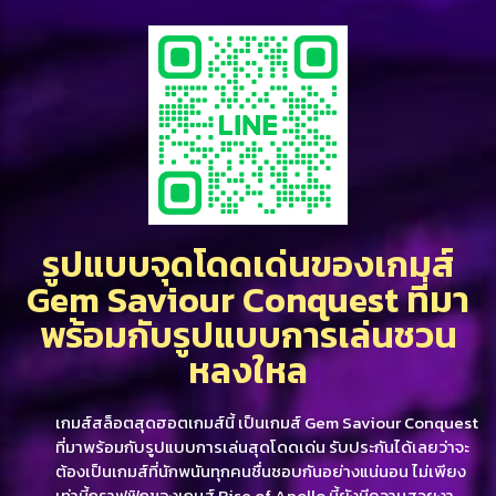
รูปแบบจุดโดดเด่นของเกมส์
Gem Saviour Conquest ที่มา
พร้อมกับรูปแบบการเล่นชวน
หลงใหล
เกมส์สล็อตสุดฮอตเกมส์นี้ เป็นเกมส์ Gem Saviour Conquest
ที่มาพร้อมกับรูปแบบการเล่นสุดโดดเด่น รับประกันได้เลยว่าจะ
ต้องเป็นเกมส์ที่นักพนันทุกคนชื่นชอบกันอย่างแน่นอน ไม่เพียง
เท่านี้กราฟฟิกของเกมส์ Rise of Apollo นี้ยังมีความสวยงา