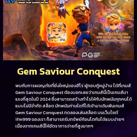
Gem Saviour Conquest
พบกับการผจญภัยที่ยิ่งใหญ่ของฮีโร่ ผู้กอบกู้หมู่บ้าน ได้ที่เกมส์
Gem Saviour Conquest ต้องบอกเลยว่าเกมส์นี้เป็นเกมส์มา
แรงที่สุดในปี 2024 ซึ่งสามารถสร้างกำไรให้กับนักพนันทุกคนได้
แบบไม่มีจำกัด สล็อต นักพนันท่านใดที่ได้เข้ามาเดิมพันเกมส์
Gem Saviour Conquest ทดลองเล่นสล็อต บนเว็บไซต์
ifm999 ของเรา ก็สามารถรับทรัพย์ก้อนโตกันได้แบบง่ายๆ
เนื่องจากเกมส์นี้ให้อัตราการจ่ายที่สูงมากๆ