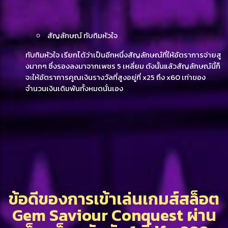
สัญลักษณ์ ทับทิมหัวใจ
ทับทิมหัวใจ เรียกได้ว่าเป็นอีกหนึ่งสัญลักษณ์ที่ให้อัตราการจ่ายสู
งมากๆ ซึ่งรองลงมาจากเพชร 5 เหลี่ยม ดังนั้นแล้วสัญลักษณ์นี้ก็
จะให้อัตราการคูณเงินรางวัลที่สูงอยู่ที่ x25 ถึง x60 เท่าของ
จำนวนเงินเดิมพันทั้งหมดนั่นเอง
ข้อดีของการเข้าเล่นเกมส์สล็อต
Gem Saviour Conquest ผ่าน