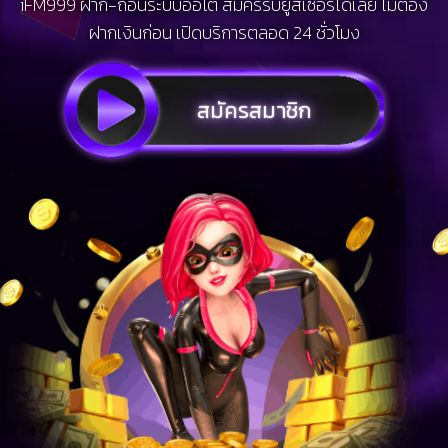
iFM999
ฝาก-ถอนระบบออโต้ สมัครรับยูสเซอร์ได้เลย ไม่ต้อง
ฝากเงินก่อน เปิดบริการตลอด 24 ชั่วโมง
สมัครสมาชิก