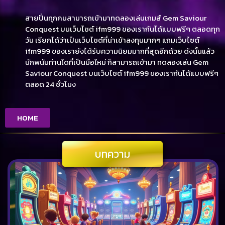
สายปั่นทุกคนสามารถเข้ามาทดลองเล่นเกมส์ Gem Saviour
Conquest บนเว็บไซต์ ifm999 ของเรากันได้แบบฟรีๆ ตลอดทุก
วัน เรียกได้ว่าเป็นเว็บไซต์ที่น่าเข้าลงทุนมากๆ แถมเว็บไซต์
ifm999 ของเรายังได้รับความนิยมมากที่สุดอีกด้วย ดังนั้นแล้ว
นักพนันท่านใดที่เป็นมือใหม่ ก็สามารถเข้ามา ทดลองเล่น Gem
Saviour Conquest บนเว็บไซต์ ifm999 ของเรากันได้แบบฟรีๆ
ตลอด 24 ชั่วโมง
HOME
บทความ