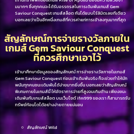
มมากๆ ซึ่งทุกคนจะได้รับอรรถรสในการเดิมพันเกมส์ Gem
Saviour Conquest เกมส์สล็อต กันได้แบบไร้ลิมิตเลยทีเดียว
บอกเลยว่าเป็นอีกหนึ่งเกมส์ที่ควรค่าแก่การเข้าลงทุนมากที่สุด
สัญลักษณ์การจ่ายรางวัลภายใน
เกมส์ Gem Saviour Conquest
ที่ควรศึกษาเอาไว้
เข้ามาศึกษาข้อมูลของสัญลักษณ์ การจ่ายรางวัลภายในเกมส์
Gem Saviour Conquest ก่อนเข้าเดิมพันจริง ก็จะช่วยทำให้นัก
พนันทุกคนชนะเดิมพันได้ง่ายมากยิ่งขึ้น บอกเลยว่าสัญลักษณ์
พิเศษภายในเกมส์นี้ ให้อัตราการจ่ายที่สูงจนเกินต้าน เพียงชนะ
เดิมพันกับเกมส์สล็อต บนเว็บไซต์ ifm999 ของเรา ก็สามารถรับ
ทรัพย์ก้อนโตได้อย่างง่ายดายแน่นอน
สัญลักษณ์ Wild