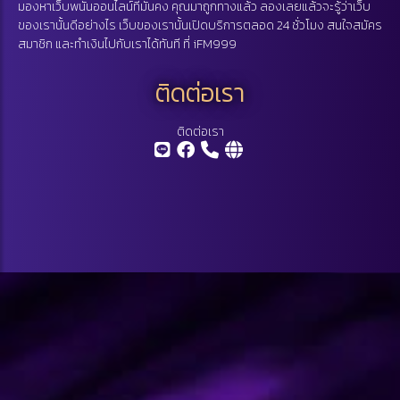
มองหาเว็บพนันออนไลน์ที่มั่นคง คุณมาถูกทางแล้ว ลองเลยแล้วจะรู้ว่าเว็บ
ของเรานั้นดีอย่างไร เว็บของเรานั้นเปิดบริการตลอด 24 ชั่วโมง สนใจสมัคร
สมาชิก และทำเงินไปกับเราได้ทันที ที่
iFM999
ติดต่อเรา
ติดต่อเรา