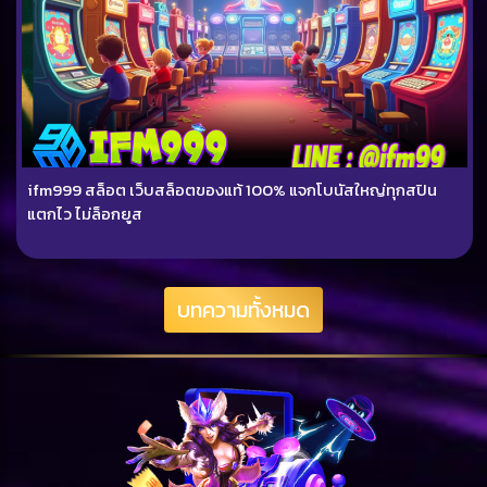
ifm999 สล็อต เว็บสล็อตของแท้ 100% แจกโบนัสใหญ่ทุกสปิน
แตกไว ไม่ล็อกยูส
บทความทั้งหมด