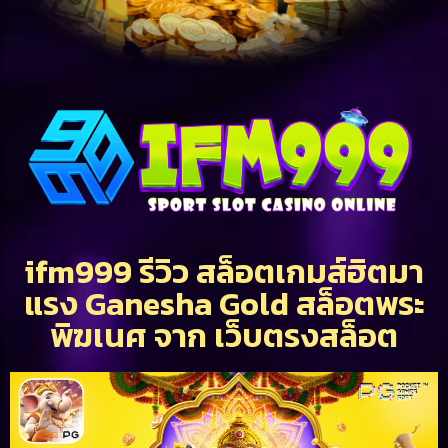
ifm999 รีวิว สล็อตเกมส์ฮิตมา
แรง Ganesha Gold สล็อตพระ
พิฆเนศ จาก เว็บตรงสล็อต