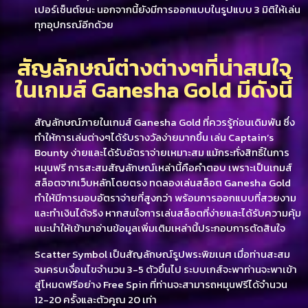
เปอร์เซ็นต์ชนะ นอกจากนี้ยังมีการออกแบบในรูปแบบ 3 มิติให้เล่น
ทุกอุปกรณ์อีกด้วย
สัญลักษณ์ต่างต่างๆที่น่าสนใจ
ในเกมส์ Ganesha Gold มีดังนี้
สัญลักษณ์ภายในเกมส์ Ganesha Gold ที่ควรรู้ก่อนเดิมพัน ซึ่ง
ทำให้การเล่นต่างๆได้รับรางวัลง่ายมากขึ้น เล่น Captain’s
Bounty ง่ายและได้รับอัตราจ่ายเหมาะสม แม้กระทั่งสิทธิ์ในการ
หมุนฟรี การสะสมสัญลักษณ์เหล่านี้คือคำตอบ เพราะเป็นเกมส์
สล็อตจากเว็บหลักโดยตรง ทดลองเล่นสล็อต Ganesha Gold
ทำให้มีการมอบอัตราจ่ายที่สูงกว่า พร้อมการออกแบบที่สวยงาม
และทำเงินได้จริง หากสนใจการเล่นสล็อตที่ง่ายและได้รับความคุ้ม
แนะนำให้เข้ามาอ่านข้อมูลเพิ่มเติมเหล่านี้ประกอบการตัดสินใจ
Scatter Symbol เป็นสัญลักษณ์รูปพระพิฆเนศ เมื่อท่านสะสม
จนครบเงื่อนไขจำนวน 3-5 ตัวขึ้นไป ระบบเกส์จะพาท่านจะพาเข้า
สู่โหมดฟรีอย่าง Free Spin ที่ท่านจะสามารถหมุนฟรีได้จำนวน
12-20 ครั้งและตัวคูณ 20 เท่า