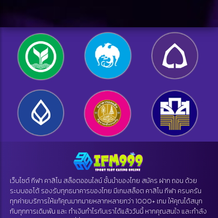
เว็บไซต์ กีฬา คาสิโน สล็อตออนไลน์ ชั้นนำของไทย สมัคร ฝาก ถอน ด้วย
ระบบออโต้ รองรับทุกธนาคารของไทย มีเกมสล็อต คาสิโน กีฬา ครบครัน
ทุกค่ายบริการให้แก้คุณมากมายหลากหลายกว่า 1000+ เกม ให้คุณได้สนุก
กับทุกการเดิมพัน และ ทำเงินกำไรกับเราได้แล้ววันนี้ หากคุณสนใจ และกำลัง