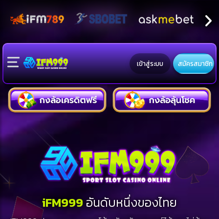
เข้าสู่ระบบ
สมัครสมาชิก
iFM999
อันดับหนึ่งของไทย