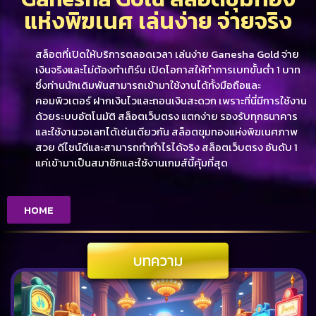
แห่งพิฆเนศ เล่นง่าย จ่ายจริง
สล็อตที่เปิดให้บริการตลอดเวลา เล่นง่าย Ganesha Gold จ่าย
เงินจริงและไม่ต้องทำเทิร์น เปิดโอกาสให้ทำการเบทขั้นต่ำ 1 บาท
ซึ่งท่านนักเดิมพันสามารถเข้ามาใช้งานได้ทั้งมือถือและ
คอมพิวเตอร์ ฝากเงินไวและถอนเงินสะดวก เพราะที่นี่มีการใช้งาน
ด้วยระบบอัตโนมัติ สล็อตเว็บตรง แตกง่าย รองรับทุกธนาคาร
และใช้งานวอเลทได้เช่นเดียวกัน สล็อตขุมทองแห่งพิฆเนศภาพ
สวย ดีไซน์ดีและสามารถทำกำไรได้จริง สล็อตเว็บตรง อันดับ 1
แค่เข้ามาเป็นสมาชิกและใช้งานเกมส์นี้คุ้มที่สุด
HOME
บทความ