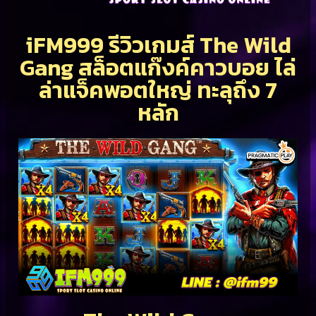
iFM999 รีวิวเกมส์ The Wild
Gang สล็อตแก๊งค์คาวบอย ไล่
ล่าแจ็คพอตใหญ่ ทะลุถึง 7
หลัก