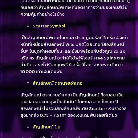
เว็บตรง สล็อตฝากถอน ไม่มี ขั้นต่ำ 1 บาทก็ ถอนได้ ตามมาดู
กันเลยว่า สัญลักษณ์พิเศษ ที่มีอัตราการจ่ายของเกมส์นี้ มี
ความคุ้มค่าอย่างไรบ้าง
Scatter Symbol
เป็นสัญลักษณ์พิเศษในเกมส์ ปรากฏบนรีลที่ 3 หรือ 4 จะทำ
หน้าที่เหมือนสัญลักษณ์ Wild ปกติโดยแทนที่สัญลักษณ์
อื่นๆ ในชุดค่าผสมที่ชนะ และยังมาพร้อมกับตัวคูณ 2x, 3x
หรือ 4x สัญลักษณ์ จะทำให้เข้าสู่ฟีเจอร์ Free Spins ตาม
ลำดับ และจะได้รับหมุนฟรี 8 ครั้ง มีโอกาสชนะรางวัลกว่า
10,000 เท่าเงินเดิมพัน
สัญลักษณ์ ตรานายอำเภอ
สัญลักษณ์ ตรานายอำเภอ เป็นสัญลักษณ์ ที่จะมอบ เงิน
รางวัลตอบแทนสูงเป็นอันดับ 1 ในเกมส์ จากทั้งหมด 11
สัญลักษณ์ (ไม่รวมสัญลักษณ์พิเศษ Scatter) เงินรางวัล
สูงมากถึง 0.75 – 7.5 เท่า ของเงินเดิมพัน เลยทีเดียว
สัญลักษณ์ ปืน