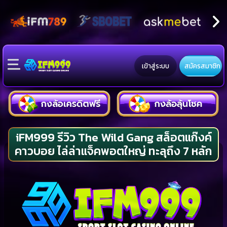
เข้าสู่ระบบ
สมัครสมาชิก
iFM999 รีวิว The Wild Gang สล็อตแก๊งค์
คาวบอย ไล่ล่าแจ็คพอตใหญ่ ทะลุถึง 7 หลัก