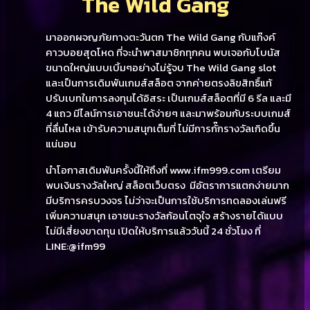
The Wild Gang
มาออกผจญภัยทางตะวันตก The Wild Gang กับแก๊งค์
คาวบอยสุดโหด ที่จะนำพาสมาชิกทุกคน พบเจอกับโบนัส
ขนาดใหญ่แบบเบิ้มๆอย่างไม่รู้จบ The Wild Gang slot
และเป็นการเดิมพันเกมส์สล็อต จากค่ายตรงลิขสิทธิ์แท้
ปรับเบทในการลงทุนได้อิสระ เป็นเกมส์สล็อตที่มี 6 รีล และมี
4 แถว มีไลน์การเอาชนะได้ง่ายๆ และมาพร้อมกับระบบเกมส์
ที่ลื่นไหล เข้ารับความสนุกเต็มที่ ไม่มีการกั๊กรางวัลเกิดขึ้น
แน่นอน
นำโอกาสเดิมพันครั้งนี้ให้ถึงที่ www.ifm999.com เตรียม
พบเงินรางวัลใหญ่ สล็อตเว็บตรง มีอัตราการแตกง่ายมาก
มีบริการครบวงจร ไม่ว่าจะเป็นการใช้บริการทดลองเล่นฟรี
เพิ่มความสนุก เอาชนะรางวัลก้อนโตจุใจ สร้างรายได้แบบ
ไม่มีเสี่ยงขาดทุน เปิดให้บริการแล้ววันนี้ 24 ชั่วโมง ที่
LINE:@ifm99