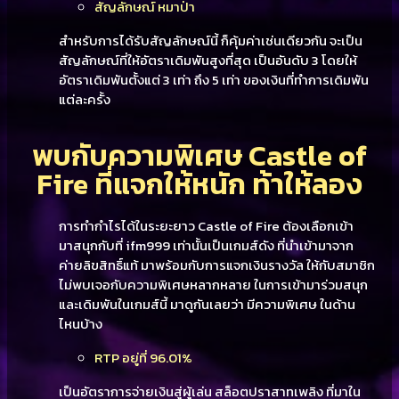
สัญลักษณ์ หมาป่า
สำหรับการได้รับสัญลักษณ์นี้ ก็คุ้มค่าเช่นเดียวกัน จะเป็น
สัญลักษณ์ที่ให้อัตราเดิมพันสูงที่สุด เป็นอันดับ 3 โดยให้
อัตราเดิมพันตั้งแต่ 3 เท่า ถึง 5 เท่า ของเงินที่ทำการเดิมพัน
แต่ละครั้ง
พบกับความพิเศษ Castle of
Fire ที่แจกให้หนัก ท้าให้ลอง
การทำกำไรได้ในระยะยาว Castle of Fire ต้องเลือกเข้า
มาสนุกกับที่ ifm999 เท่านั้นเป็นเกมส์ดัง ที่นำเข้ามาจาก
ค่ายลิขสิทธิ์แท้ มาพร้อมกับการแจกเงินรางวัล ให้กับสมาชิก
ไม่พบเจอกับความพิเศษหลากหลาย ในการเข้ามาร่วมสนุก
และเดิมพันในเกมส์นี้ มาดูกันเลยว่า มีความพิเศษ ในด้าน
ไหนบ้าง
RTP อยู่ที่ 96.01%
เป็นอัตราการจ่ายเงินสู่ผู้เล่น สล็อตปราสาทเพลิง ที่มาใน